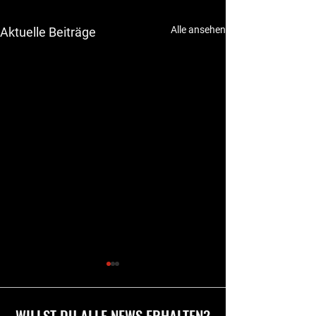
Alle ansehen
Aktuelle Beiträge
WILLST DU ALLE NEWS ERHALTEN?